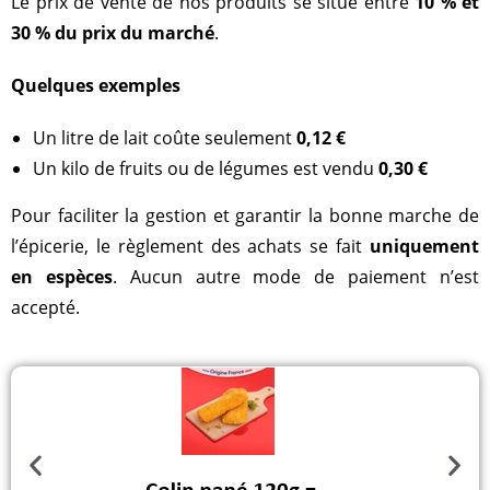
Le prix de vente de nos produits se situe entre
10 % et
30 % du prix du marché
.
Quelques exemples
Un litre de lait coûte seulement
0,12 €
Un kilo de fruits ou de légumes est vendu
0,30 €
Pour faciliter la gestion et garantir la bonne marche de
l’épicerie, le règlement des achats se fait
uniquement
en espèces
. Aucun autre mode de paiement n’est
accepté.