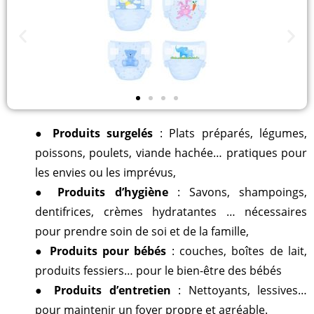
●
Produits surgelés
: Plats préparés, légumes,
poissons, poulets, viande hachée… pratiques pour
les envies ou les imprévus,
●
Produits d’hygiène
: Savons, shampoings,
dentifrices, crèmes hydratantes … nécessaires
pour prendre soin de soi et de la famille,
●
Produits pour bébés
: couches, boîtes de lait,
produits fessiers… pour le bien-être des bébés
●
Produits d’entretien
: Nettoyants, lessives…
pour maintenir un foyer propre et agréable.