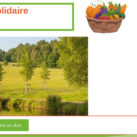
lidaire
ire un don