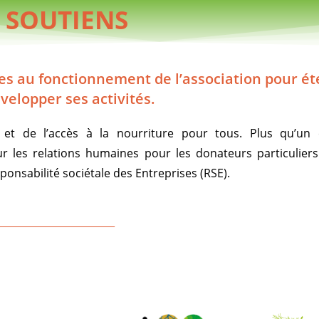
 SOUTIENS
es au fonctionnement de l’association pour é
velopper ses activités.
aide et de l’accès à la nourriture pour tous. Plus qu’u
ur les relations humaines pour les donateurs particuliers
onsabilité sociétale des Entreprises (RSE).
_______________________