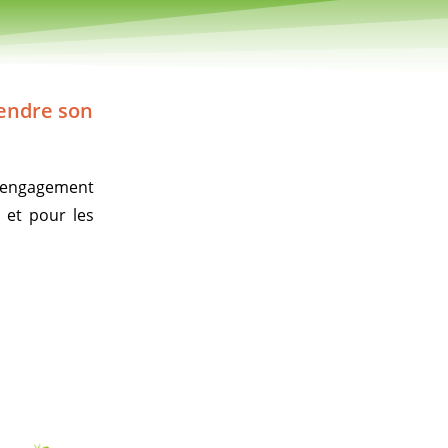
tendre son
n engagement
 et pour les