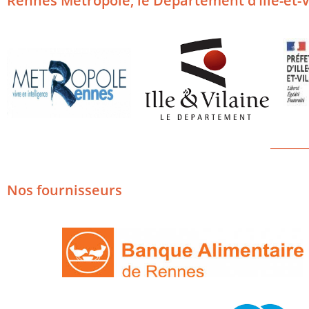
Rennes Métropole, le Département d’Ille-et-Vi
________
Nos fournisseurs