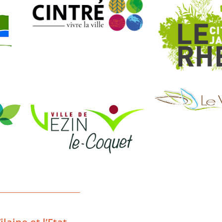
_______________________