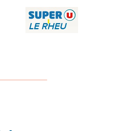
_______________________