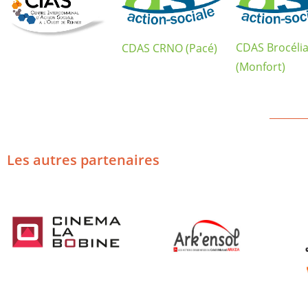
CDAS Brocéli
CDAS CRNO (Pacé)
(Monfort)
________
Les autres partenaires